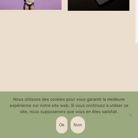
Nous utilisons des cookies pour vous garantir la meilleure
expérience sur notre site web. Si vous continuez à utiliser ce
site, nous supposerons que vous en êtes satisfait.
LinkedIn
Ok
Non
© 2020 BilleyTheme by Thememove.